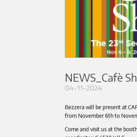
NEWS_Cafè Sh
04-11-2024
Bezzera will be present at 
from November 6th to Novem
Come and visit us at the booth