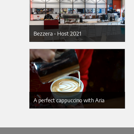
Bezzera - Host 2021
A perfect cappuccino with Aria