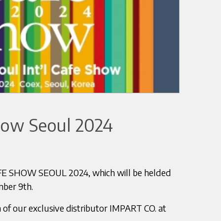
ow Seoul 2024
CAFE SHOW SEOUL 2024, which will be helded
ber 9th.
 of our exclusive distributor IMPART CO. at