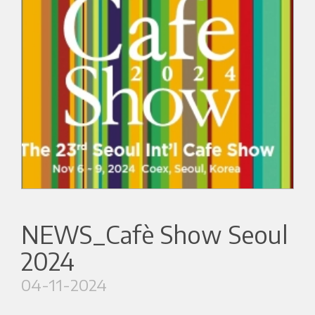
NEWS_Cafè Show Seoul
2024
04-11-2024