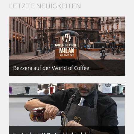
LETZTE NEUIGKEITEN
Bezzera auf der World of Coffee