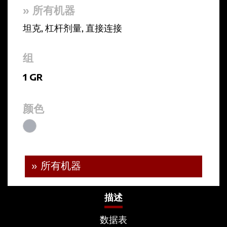
» 所有机器
坦克
,
杠杆剂量
,
直接连接
组
1 GR
颜色
» 所有机器
描述
数据表