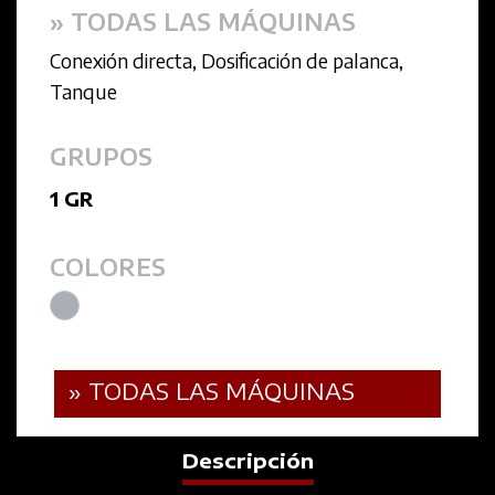
» TODAS LAS MÁQUINAS
Conexión directa
,
Dosificación de palanca
,
Tanque
GRUPOS
1 GR
COLORES
» TODAS LAS MÁQUINAS
Descripción