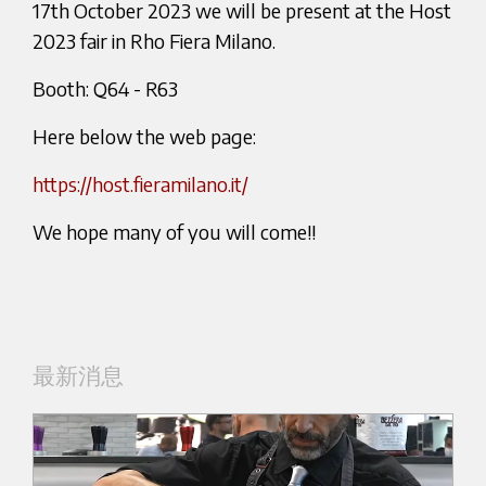
17th October 2023 we will be present at the Host
2023 fair in Rho Fiera Milano.
Booth: Q64 - R63
Here below the web page:
https://host.fieramilano.it/
We hope many of you will come!!
最新消息