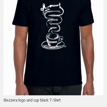
Bezzera logo and cup black T-Shirt