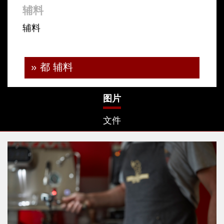
辅料
辅料
» 都 辅料
图片
文件