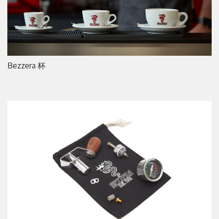
Bezzera 杯