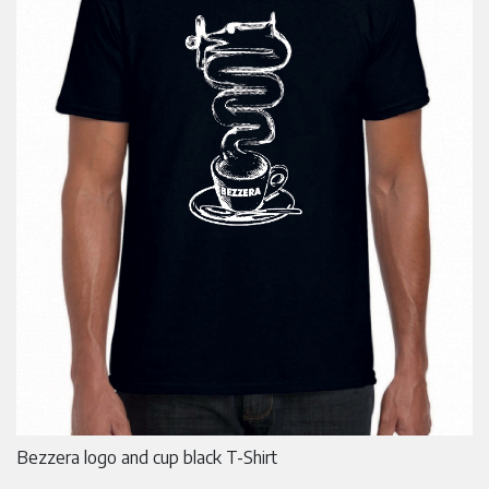
Bezzera logo and cup black T-Shirt