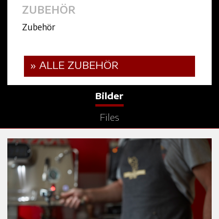
ZUBEHÖR
Zubehör
» ALLE ZUBEHÖR
Bilder
Files