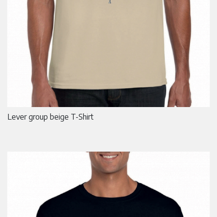
Lever group beige T-Shirt