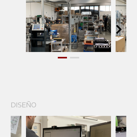
DISEÑO