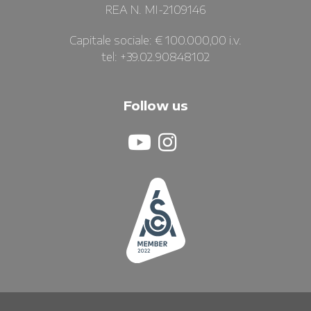
REA N. MI-2109146
Capitale sociale: € 100.000,00 i.v.
tel: +39.02.90848102
Follow us