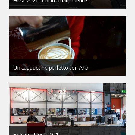
Host 2021 - Cocktail experience
Un cappuccino perfetto con Aria
Bezzera Host 2021