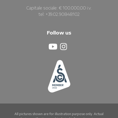
Capitale sociale: € 100.000,00 i.v.
tel: +39.02.90848102
Follow us
All pictures shown are for illustration purpose only. Actual