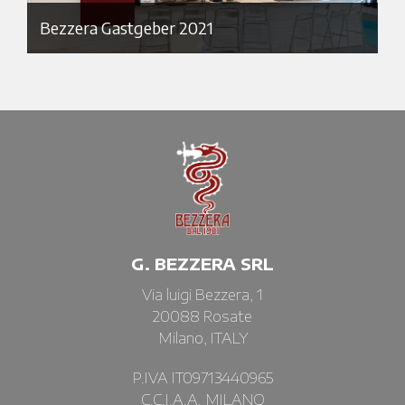
Bezzera Gastgeber 2021
G. BEZZERA SRL
Via luigi Bezzera, 1
20088 Rosate
Milano, ITALY
P.IVA IT09713440965
C.C.I.A.A. MILANO