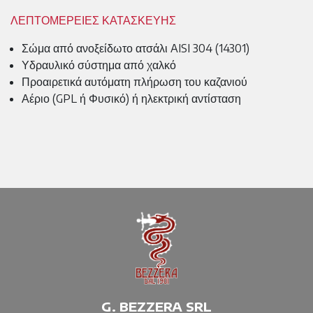
ΛΕΠΤΟΜΕΡΕΙΕΣ ΚΑΤΑΣΚΕΥΗΣ
Σώμα από ανοξείδωτο ατσάλι AISI 304 (14301)
Υδραυλικό σύστημα από χαλκό
Προαιρετικά αυτόματη πλήρωση του καζανιού
Αέριο (GPL ή Φυσικό) ή ηλεκτρική αντίσταση
G. BEZZERA SRL