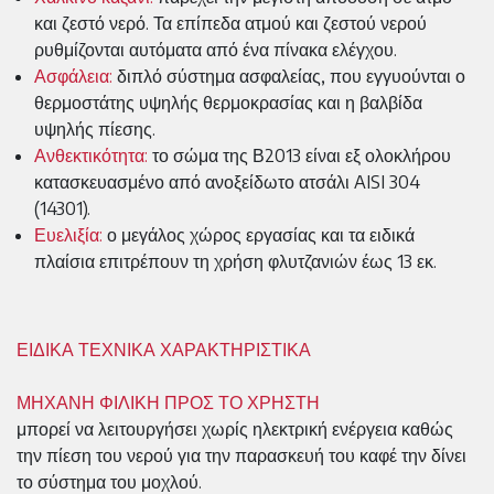
και ζεστό νερό. Τα επίπεδα ατμού και ζεστού νερού
ρυθμίζονται αυτόματα από ένα πίνακα ελέγχου.
Ασφάλεια:
διπλό σύστημα ασφαλείας, που εγγυούνται ο
θερμοστάτης υψηλής θερμοκρασίας και η βαλβίδα
υψηλής πίεσης.
Ανθεκτικότητα:
το σώμα της Β2013 είναι εξ ολοκλήρου
κατασκευασμένο από ανοξείδωτο ατσάλι AISI 304
(14301).
Ευελιξία:
ο μεγάλος χώρος εργασίας και τα ειδικά
πλαίσια επιτρέπουν τη χρήση φλυτζανιών έως 13 εκ.
ΕΙΔΙΚΑ ΤΕΧΝΙΚΑ ΧΑΡΑΚΤΗΡΙΣΤΙΚΑ
ΜΗΧΑΝΗ ΦΙΛΙΚΗ ΠΡΟΣ ΤΟ ΧΡΗΣΤΗ
μπορεί να λειτουργήσει χωρίς ηλεκτρική ενέργεια καθώς
την πίεση του νερού για την παρασκευή του καφέ την δίνει
το σύστημα του μοχλού.