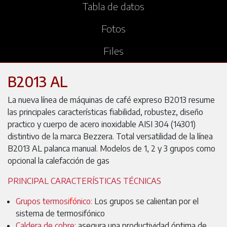
Tabla de datos
Fotos
Files
B2013 AL
La nueva línea de máquinas de café expreso B2013 resume
las principales características fiabilidad, robustez, diseño
practico y cuerpo de acero inoxidable AISI 304 (14301)
distintivo de la marca Bezzera. Total versatilidad de la línea
B2013 AL palanca manual. Modelos de 1, 2 y 3 grupos como
opcional la calefacción de gas
PRINCIPAL CARACTERÍSTICAS TÉCNICAS
Grupos termosi
fó
nico:
Los grupos se calientan por el
sistema de termosifónico
Caldera de cobre:
asegura una productividad óptima de