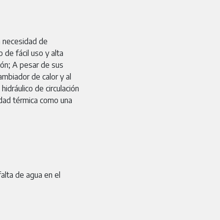
n necesidad de
 de fácil uso y alta
zón; A pesar de sus
ambiador de calor y al
idráulico de circulación
idad térmica como una
alta de agua en el