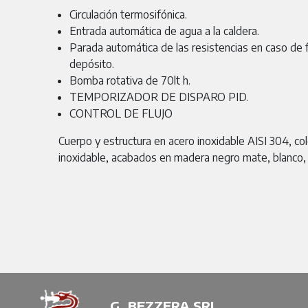
Circulación termosifónica.
Entrada automática de agua a la caldera.
Parada automática de las resistencias en caso de f
depósito.
Bomba rotativa de 70lt h.
TEMPORIZADOR DE DISPARO PID.
CONTROL DE FLUJO
Cuerpo y estructura en acero inoxidable AISI 304, co
inoxidable, acabados en madera negro mate, blanco, 
G. BEZZERA SRL