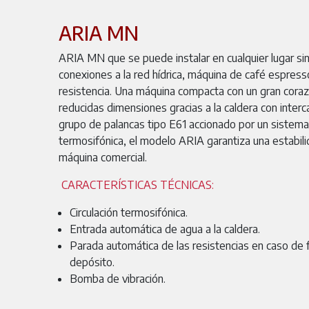
ARIA MN
ARIA MN que se puede instalar en cualquier lugar si
conexiones a la red hídrica, máquina de café espresso
resistencia. Una máquina compacta con un gran cora
reducidas dimensiones gracias a la caldera con interc
grupo de palancas tipo E61 accionado por un sistema h
termosifónica, el modelo ARIA garantiza una estabil
máquina comercial.
CARACTERÍSTICAS TÉCNICAS:
Circulación termosifónica.
Entrada automática de agua a la caldera.
Parada automática de las resistencias en caso de f
depósito.
Bomba de vibración.