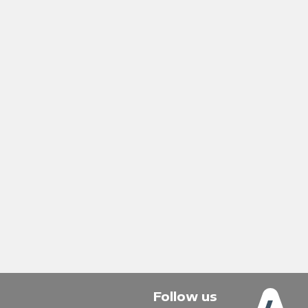
Follow us