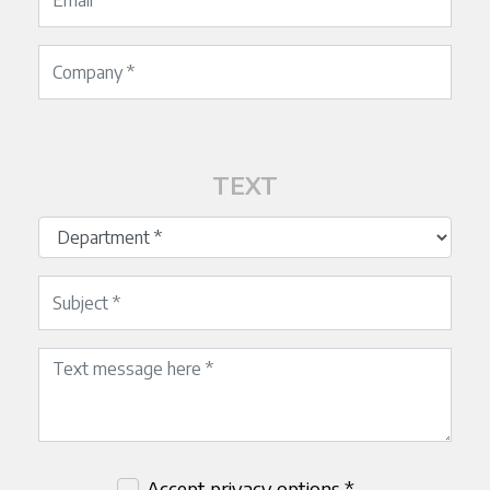
TEXT
Accept privacy options *