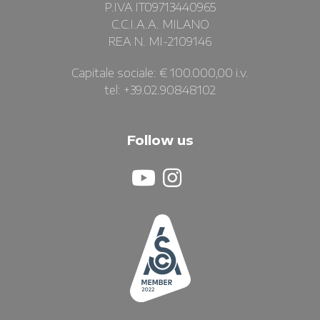
P.IVA IT09713440965
C.C.I.A.A. MILANO
REA N. MI-2109146
Capitale sociale: € 100.000,00 i.v.
tel: +39.02.90848102
Follow us