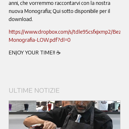
anni, che vorremmo raccontarvi con la nostra
nuova Monografia; Qui sotto disponibile per il
download.
https://www.dropbox.com/s/tdle95csfxjxmp2/Bezzer
Monografia-LOW.pdf?dl=0
ENJOY YOUR TIME!! ☕
ULTIME NOTIZIE