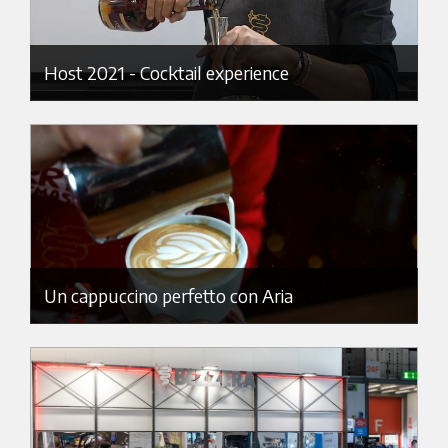
Host 2021 - Cocktail experience
Un cappuccino perfetto con Aria