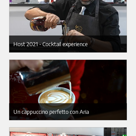
Host 2021 - Cocktail experience
Un cappuccino perfetto con Aria