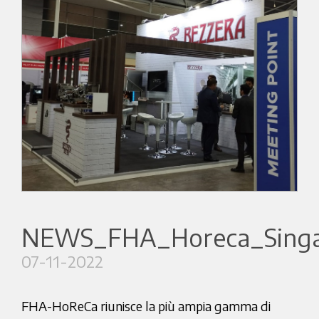
NEWS_FHA_Horeca_Sing
07-11-2022
FHA-HoReCa riunisce la più ampia gamma di