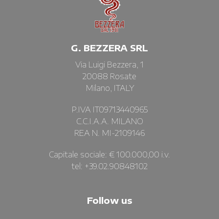
G. BEZZERA SRL
Via Luigi Bezzera, 1
20088 Rosate
Milano, ITALY
P.IVA IT09713440965
C.C.I.A.A. MILANO
REA N. MI-2109146
Capitale sociale: € 100.000,00 i.v.
tel: +39.02.90848102
Follow us