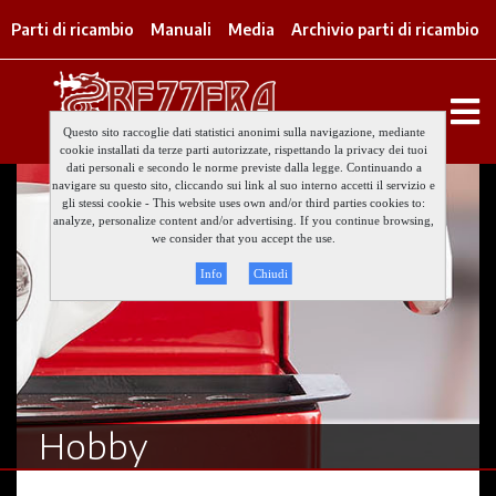
Parti di ricambio
Manuali
Media
Archivio parti di ricambio
Questo sito raccoglie dati statistici anonimi sulla navigazione, mediante
cookie installati da terze parti autorizzate, rispettando la privacy dei tuoi
dati personali e secondo le norme previste dalla legge. Continuando a
navigare su questo sito, cliccando sui link al suo interno accetti il servizio e
gli stessi cookie - This website uses own and/or third parties cookies to:
analyze, personalize content and/or advertising. If you continue browsing,
we consider that you accept the use.
Info
Chiudi
Hobby