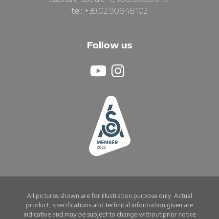
tel: +39.02.90848102
Follow us
All pictures shown are for illustration purpose only. Actual
product, specifications and technical information given are
indicative and may be subject to change without prior notice