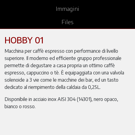
Immagini
Files
HOBBY 01
Macchina per caffè espresso con performance di livello
superiore. Il moderno ed efficiente gruppo professionale
permette di degustare a casa propria un ottimo caffè
espresso, cappuccino o tè. È equipaggiata con una valvola
solenoide a 3 vie come le macchine dei bar, ed un tasto
dedicato al riempimento della caldaia da 0,25L.
Disponibile in acciaio inox AISI 304 (14301), nero opaco,
bianco o rosso.