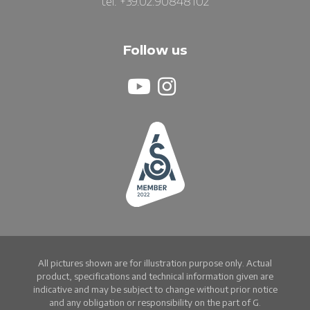
tel: +39.02.90848102
Follow us
All pictures shown are for illustration purpose only. Actual
product, specifications and technical information given are
indicative and may be subject to change without prior notice
and any obligation or responsibility on the part of G.