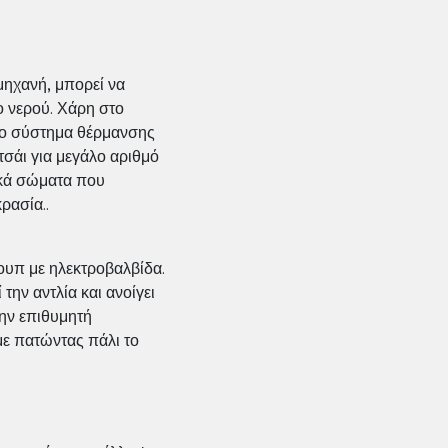
 μηχανή, μπορεί να
ο νερού. Χάρη στο
 το σύστημα θέρμανσης
τσάι για μεγάλο αριθμό
ικά σώματα που
ρασία..
ρουπ με ηλεκτροβαλβίδα.
την αντλία και ανοίγει
την επιθυμητή
ε πατώντας πάλι το