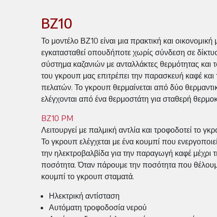
BZ10
Το μοντέλο ΒΖ10 είναι μια πρακτική και οικονομική
εγκατασταθεί οπουδήποτε χωρίς σύνδεση σε δίκτυ
σύστημα καζανιών με ανταλλάκτες θερμότητας και
του γκρουπ μας επιτρέπει την παρασκευή καφέ και 
πελατών. Το γκρουπ θερμαίνεται από δύο θερμαντ
ελέγχονται από ένα θερμοστάτη για σταθερή θερμοκ
BZ10 PM
Λειτουργεί με παλμική αντλία και τροφοδοτεί το γκ
Το γκρουπ ελέγχεται με ένα κουμπί που ενεργοποιεί 
την ηλεκτροβαλβίδα για την παραγωγή καφέ μέχρι 
ποσότητα. Όταν πάρουμε την ποσότητα που θέλουμ
κουμπί το γκρουπ σταματά.
Ηλεκτρική αντίσταση
Αυτόματη τροφοδοσία νερού