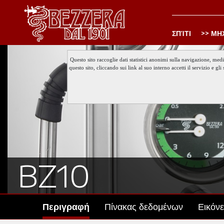
ΣΠΊΤΙ
ΜΗ
Questo sito raccoglie dati statistici anonimi sulla navigazione, med
questo sito, cliccando sui link al suo interno accetti il servizio e 
BZ10
Περιγραφή
Πίνακας δεδομένων
Εικόν