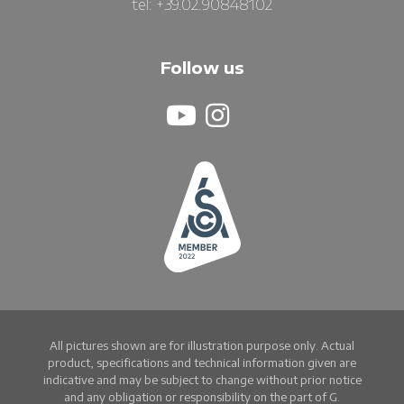
tel: +39.02.90848102
Follow us
All pictures shown are for illustration purpose only. Actual
product, specifications and technical information given are
indicative and may be subject to change without prior notice
and any obligation or responsibility on the part of G.