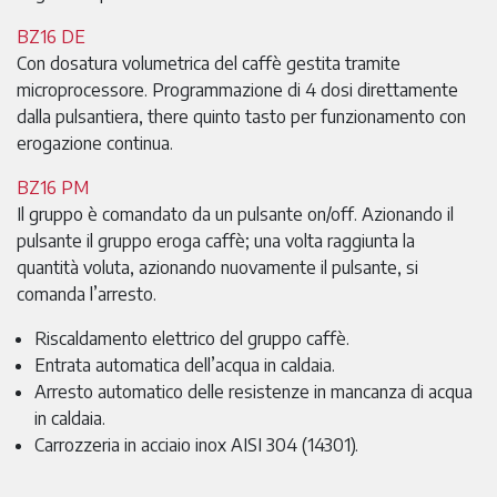
BZ16 DE
Con dosatura volumetrica del caffè gestita tramite
microprocessore. Programmazione di 4 dosi direttamente
dalla pulsantiera, there quinto tasto per funzionamento con
erogazione continua.
BZ16 PM
Il gruppo è comandato da un pulsante on/off. Azionando il
pulsante il gruppo eroga caffè; una volta raggiunta la
quantità voluta, azionando nuovamente il pulsante, si
comanda l’arresto.
Riscaldamento elettrico del gruppo caffè.
Entrata automatica dell’acqua in caldaia.
Arresto automatico delle resistenze in mancanza di acqua
in caldaia.
Carrozzeria in acciaio inox AISI 304 (14301).