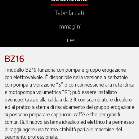
Tabella dati
Immagini
Files
BZ16
l modello BZ16 funziona con pompa e gruppo erogazione
con elettrovalvole. È disponibile nella versione a serbatoio
con pompa a vibrazione “S” o con connessione alla rete idrica
e motopompa volumetrica “R”; può essere installato
ovunque. Grazie alla caldaia da 2 lt con scambiatore di calore
ed al pratico sistema di riscaldamento del gruppo erogazione
si possono preparare cappuccini caffè e the per grandi
comunità. Il nuovo sistema idraulico ed elettrico ha permesso
di raggiungere una termo stabilità pari alle macchine del
segmento professionale.