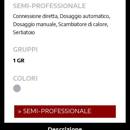
SEMI-PROFESSIONALE
Connessione diretta
,
Dosaggio automatico
,
Dosaggio manuale
,
Scambiatore di calore
,
Serbatoio
GRUPPI
1 GR
COLORI
» SEMI-PROFESSIONALE
Descrizione