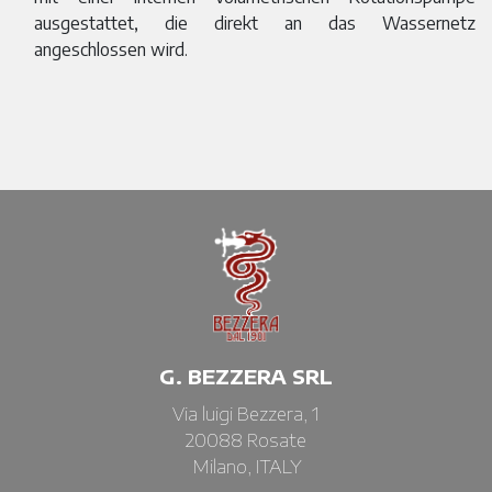
ausgestattet, die direkt an das Wassernetz
angeschlossen wird.
G. BEZZERA SRL
Via luigi Bezzera, 1
20088 Rosate
Milano, ITALY