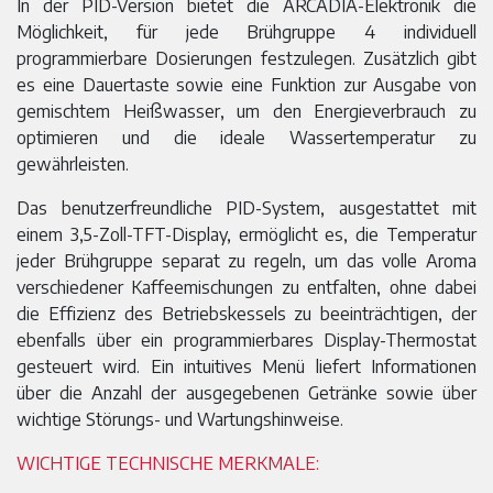
In der PID-Version bietet die ARCADIA-Elektronik die
Möglichkeit, für jede Brühgruppe 4 individuell
programmierbare Dosierungen festzulegen. Zusätzlich gibt
es eine Dauertaste sowie eine Funktion zur Ausgabe von
gemischtem Heißwasser, um den Energieverbrauch zu
optimieren und die ideale Wassertemperatur zu
gewährleisten.
Das benutzerfreundliche PID-System, ausgestattet mit
einem 3,5-Zoll-TFT-Display, ermöglicht es, die Temperatur
jeder Brühgruppe separat zu regeln, um das volle Aroma
verschiedener Kaffeemischungen zu entfalten, ohne dabei
die Effizienz des Betriebskessels zu beeinträchtigen, der
ebenfalls über ein programmierbares Display-Thermostat
gesteuert wird. Ein intuitives Menü liefert Informationen
über die Anzahl der ausgegebenen Getränke sowie über
wichtige Störungs- und Wartungshinweise.
WICHTIGE TECHNISCHE MERKMALE: