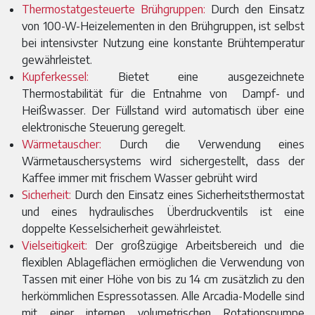
Thermostatgesteuerte Brühgruppen:
Durch den Einsatz
von 100-W-Heizelementen in den Brühgruppen, ist selbst
bei intensivster Nutzung eine konstante Brühtemperatur
gewährleistet.
Kupferkessel:
Bietet eine ausgezeichnete
Thermostabilität für die Entnahme von Dampf- und
Heißwasser. Der Füllstand wird automatisch über eine
elektronische Steuerung geregelt.
Wärmetauscher:
Durch die Verwendung eines
Wärmetauschersystems wird sichergestellt, dass der
Kaffee immer mit frischem Wasser gebrüht wird
Sicherheit:
Durch den Einsatz eines Sicherheitsthermostat
und eines hydraulisches Überdruckventils ist eine
doppelte Kesselsicherheit gewährleistet.
Vielseitigkeit:
Der großzügige Arbeitsbereich und die
flexiblen Ablageflächen ermöglichen die Verwendung von
Tassen mit einer Höhe von bis zu 14 cm zusätzlich zu den
herkömmlichen Espressotassen. Alle Arcadia-Modelle sind
mit einer internen volumetrischen Rotationspumpe